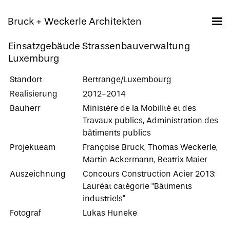
Bruck + Weckerle Architekten
Einsatzgebäude Strassenbauverwaltung
Luxemburg
Standort
Bertrange/Luxembourg
Realisierung
2012-2014
Bauherr
Ministère de la Mobilité et des
Travaux publics, Administration des
bâtiments publics
Projektteam
Françoise Bruck, Thomas Weckerle,
Martin Ackermann, Beatrix Maier
Auszeichnung
Concours Construction Acier 2013:
Lauréat catégorie "Bâtiments
industriels"
Fotograf
Lukas Huneke