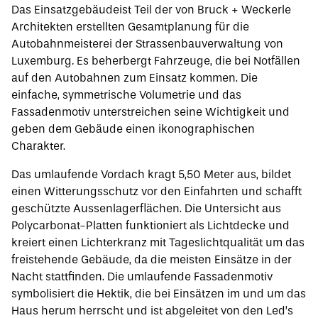
Das Einsatzgebäudeist Teil der von Bruck + Weckerle
Architekten erstellten Gesamtplanung für die
Autobahnmeisterei der Strassenbauverwaltung von
Luxemburg
.
Es beherbergt Fahrzeuge, die bei Notfällen
auf den Autobahnen zum Einsatz kommen. Die
einfache, symmetrische Volumetrie und das
Fassadenmotiv unterstreichen seine Wichtigkeit und
geben dem Gebäude einen ikonographischen
Charakter.
Das umlaufende Vordach kragt 5,50 Meter aus, bildet
einen Witterungsschutz vor den Einfahrten und schafft
geschützte Aussenlagerflächen. Die Untersicht aus
Polycarbonat-Platten funktioniert als Lichtdecke und
kreiert einen Lichterkranz mit Tageslichtqualität um das
freistehende Gebäude, da die meisten Einsätze in der
Nacht stattfinden. Die umlaufende Fassadenmotiv
symbolisiert die Hektik, die bei Einsätzen im und um das
Haus herum herrscht und ist abgeleitet von den Led’s