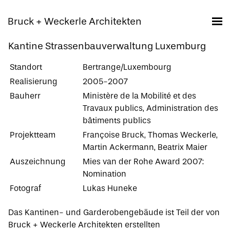
Bruck + Weckerle Architekten
Kantine Strassenbauverwaltung Luxemburg
Standort
Bertrange/Luxembourg
Realisierung
2005-2007
Bauherr
Ministère de la Mobilité et des
Travaux publics, Administration des
bâtiments publics
Projektteam
Françoise Bruck, Thomas Weckerle,
Martin Ackermann, Beatrix Maier
Auszeichnung
Mies van der Rohe Award 2007:
Nomination
Fotograf
Lukas Huneke
Das Kantinen- und Garderobengebäude
ist Teil der von
Bruck + Weckerle Architekten erstellten