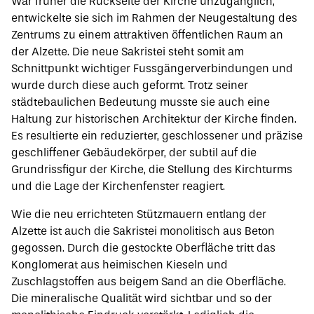
War früher die Rückseite der Kirche unzugänglich,
entwickelte sie sich im Rahmen der Neugestaltung des
Zentrums zu einem attraktiven öffentlichen Raum an
der Alzette. Die neue Sakristei steht somit am
Schnittpunkt wichtiger Fussgängerverbindungen und
wurde durch diese auch geformt. Trotz seiner
städtebaulichen Bedeutung musste sie auch eine
Haltung zur historischen Architektur der Kirche finden.
Es resultierte ein reduzierter, geschlossener und präzise
geschliffener Gebäudekörper, der subtil auf die
Grundrissfigur der Kirche, die Stellung des Kirchturms
und die Lage der Kirchenfenster reagiert.
Wie die neu errichteten Stützmauern entlang der
Alzette ist auch die Sakristei monolitisch aus Beton
gegossen. Durch die gestockte Oberfläche tritt das
Konglomerat aus heimischen Kieseln und
Zuschlagstoffen aus beigem Sand an die Oberfläche.
Die mineralische Qualität wird sichtbar und so der