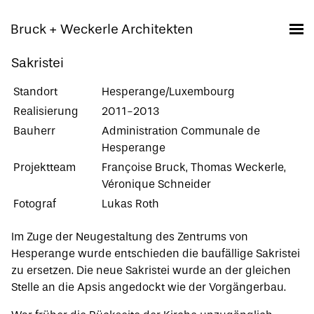
Bruck + Weckerle Architekten
Sakristei
Standort
Hesperange/Luxembourg
Realisierung
2011-2013
Bauherr
Administration Communale de
Hesperange
Projektteam
Françoise Bruck, Thomas Weckerle,
Véronique Schneider
Fotograf
Lukas Roth
Im Zuge der Neugestaltung des Zentrums von
Hesperange wurde entschieden die baufällige Sakristei
zu ersetzen. Die neue Sakristei wurde an der gleichen
Stelle an die Apsis angedockt wie der Vorgängerbau.